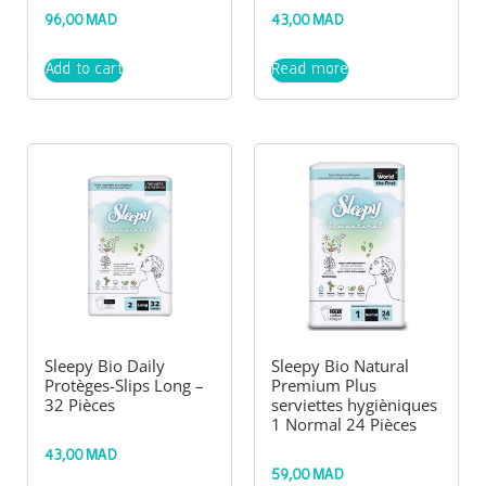
96,00
MAD
43,00
MAD
Add to cart
Read more
Sleepy Bio Daily
Sleepy Bio Natural
Protèges-Slips Long –
Premium Plus
32 Pièces
serviettes hygièniques
1 Normal 24 Pièces
43,00
MAD
59,00
MAD