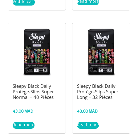
Read more
Add to cart
Sleepy Black Daily
Sleepy Black Daily
Protège-Slips Super
Protège-Slips Super
Normal – 40 Pièces
Long – 32 Pièces
43,00
MAD
43,00
MAD
Read more
Read more