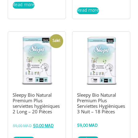
Read more
Read more
Sale!
Sleepy Bio Natural
Sleepy Bio Natural
Premium Plus
Premium Plus
serviettes hygièniques
Serviettes Hygièniques
2 Long – 20 Pièces
3 Nuit – 18 Pièces
59,00
MAD
59,00
MAD
50,00
MAD