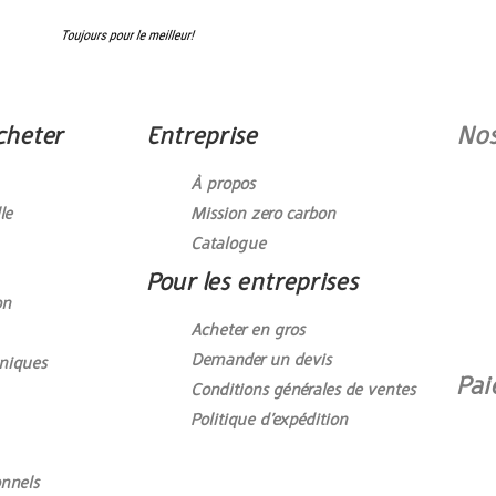
cheter
Entreprise
Nos
À propos
le
Mission zero carbon
Catalogue
Pour les entreprises
on
Acheter en gros
Demander un devis
èniques
Pai
Conditions générales de ventes
Politique d’expédition
onnels