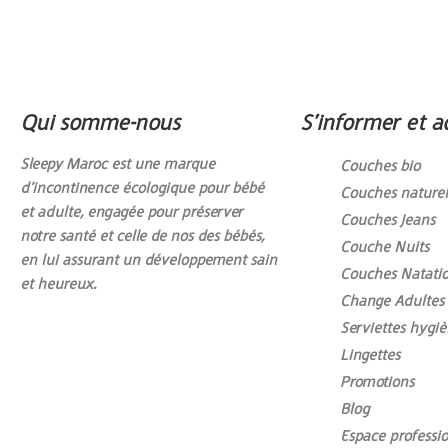
Qui somme-nous
S’informer et a
Sleepy Maroc est une marque
Couches bio
d’incontinence écologique pour bébé
Couches naturel
et adulte, engagée pour préserver
Couches Jeans
notre santé et celle de nos des bébés,
Couche Nuits
en lui assurant un développement sain
Couches Natati
et heureux.
Change Adultes
Serviettes hygi
Lingettes
Promotions
Blog
Espace professi