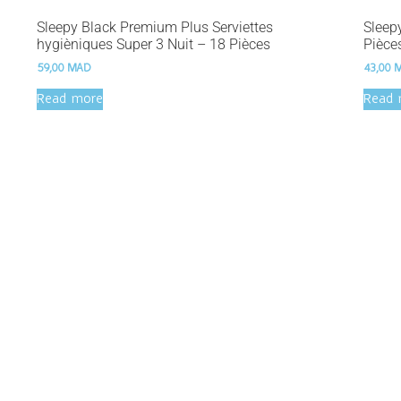
Sleepy Black Premium Plus Serviettes
Sleep
hygièniques Super 3 Nuit – 18 Pièces
Pièce
59,00
MAD
43,00
Read more
Read 