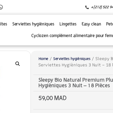
+(212) 522 9
ltes
Serviettes hygièniques
Lingettes
Easy clean
Pet
Cyclozen complément alimentaire pour fe
/
/ Sleepy B
Home
Serviettes hygièniques
Serviettes Hygièniques 3 Nuit – 18 
Sleepy Bio Natural Premium Plu
Hygièniques 3 Nuit – 18 Pièces
59,00
MAD