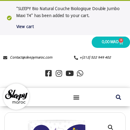
“SLEEPY Bio Natural Couche Biologique Double Jumbo
Maxi T4” has been added to your cart.
View cart
0
0,00
MAD
Contact@sleepymaroc.com
+(212) 522 949 402