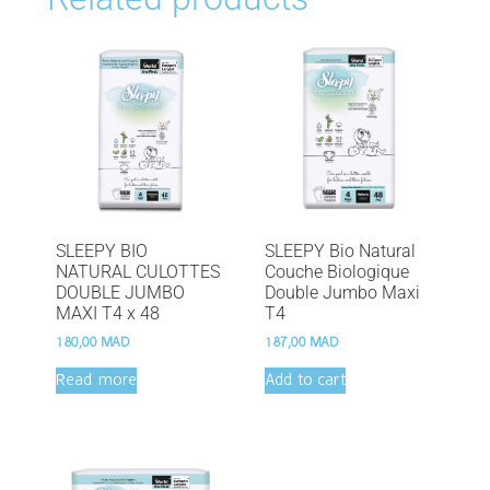
SLEEPY BIO
SLEEPY Bio Natural
NATURAL CULOTTES
Couche Biologique
DOUBLE JUMBO
Double Jumbo Maxi
MAXI T4 x 48
T4
180,00
MAD
187,00
MAD
Read more
Add to cart