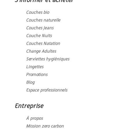
S’informer et acheter
Couches bio
Couches naturelle
Couches Jeans
Couche Nuits
Couches Natation
Change Adultes
Serviettes hygièniques
Lingettes
Promotions
Blog
Espace professionnels
Entreprise
À propos
Mission zero carbon