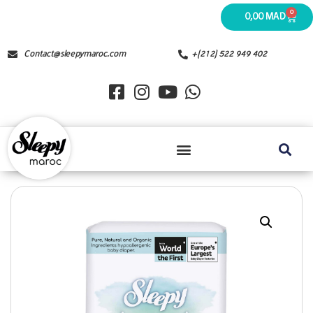
0
0,00
MAD
Contact@sleepymaroc.com
+(212) 522 949 402