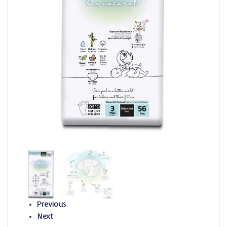
Previous
Next