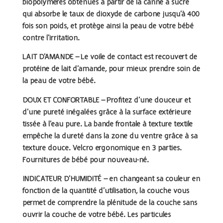
biopolymères obtenues à partir de la canne à sucre
qui absorbe le taux de dioxyde de carbone jusqu’à 400
fois son poids, et protège ainsi la peau de votre bébé
contre l’irritation.
LAIT D’AMANDE –
Le voile de contact est recouvert de
protéine de lait d’amande, pour mieux prendre soin de
la peau de votre bébé.
DOUX ET CONFORTABLE –
Profitez d’une douceur et
d’une pureté inégalées grâce à la surface extérieure
tissée à l’eau pure. La bande frontale à texture textile
empêche la dureté dans la zone du ventre grâce à sa
texture douce. Velcro ergonomique en 3 parties.
Fournitures de bébé pour nouveau-né.
INDICATEUR D’HUMIDITÉ –
en changeant sa couleur en
fonction de la quantité d’utilisation, la couche vous
permet de comprendre la plénitude de la couche sans
ouvrir la couche de votre bébé. Les particules