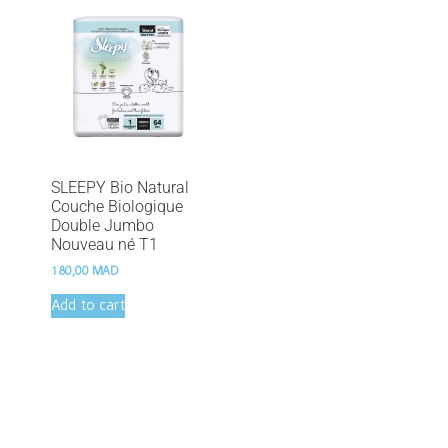
SLEEPY Bio Natural
Couche Biologique
Double Jumbo
Nouveau né T1
180,00
MAD
Add to cart