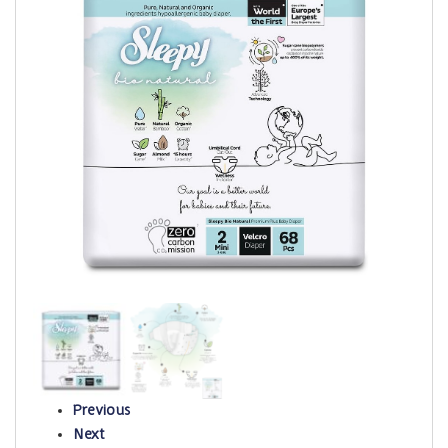
Previous
Next