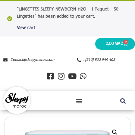
“LINGETTES SLEEPY NEWBORN H2O – 1 Paquet – 50
Lingettes” has been added to your cart.
View cart
0
0,00
MAD
Contact@sleepymaroc.com
+(212) 522 949 402