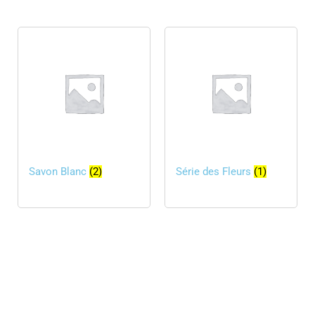
Savon Blanc
(2)
Série des Fleurs
(1)