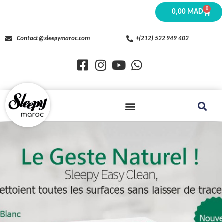
0
0,00
MAD
Contact@sleepymaroc.com
+(212) 522 949 402