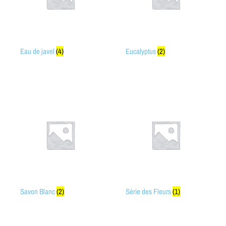
Eau de javel
(4)
Eucalyptus
(2)
Savon Blanc
(2)
Série des Fleurs
(1)