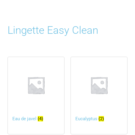
Lingette Easy Clean
Eau de javel
(4)
Eucalyptus
(2)